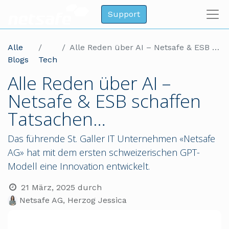
Support
Alle
Alle Reden über AI – Netsafe & ESB schaffen Tatsachen…
Blogs
Tech
Alle Reden über AI –
Netsafe & ESB schaffen
Tatsachen…
Das führende St. Galler IT Unternehmen «Netsafe
AG» hat mit dem ersten schweizerischen GPT-
Modell eine Innovation entwickelt.
21 März, 2025
durch
Netsafe AG, Herzog Jessica