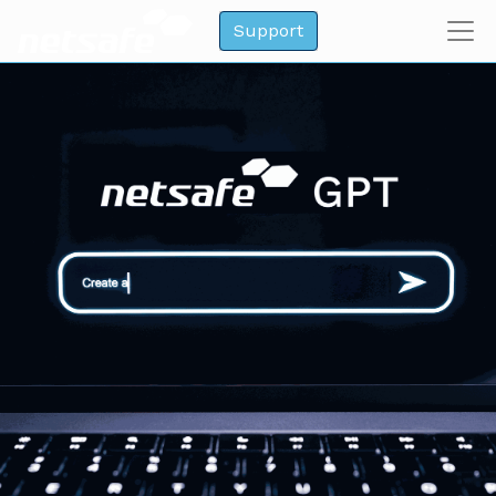
Support